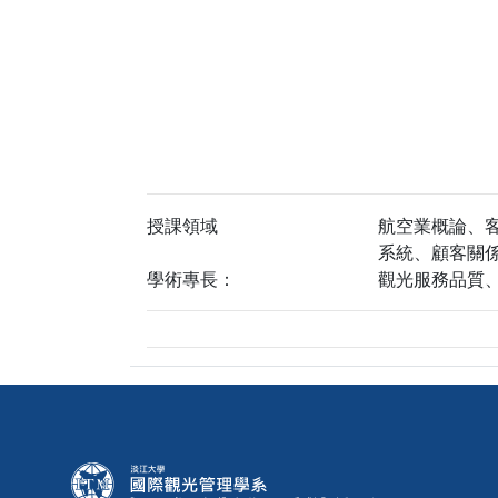
授課領域
航空業概論、
系統、顧客關
學術專長：
觀光服務品質