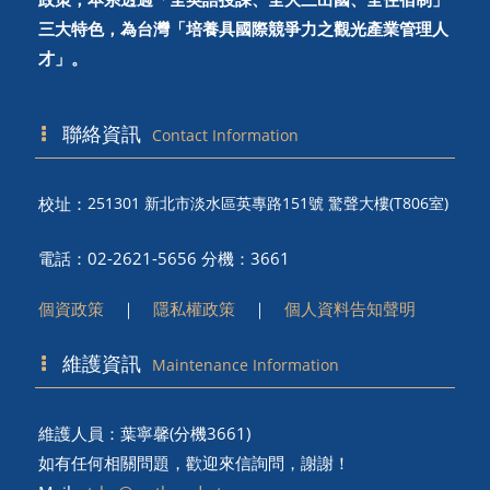
三大特色，為台灣「培養具國際競爭力之觀光產業管理人
才」。
聯絡資訊
Contact Information
校址：
251301 新北市淡水區英專路151號 驚聲大樓(T806室)
電話：02-2621-5656 分機：3661
個資政策
｜
隱私權政策
｜
個人資料告知聲明
維護資訊
Maintenance Information
維護人員：葉寧馨(分機3661)
如有任何相關問題，歡迎來信詢問，謝謝！