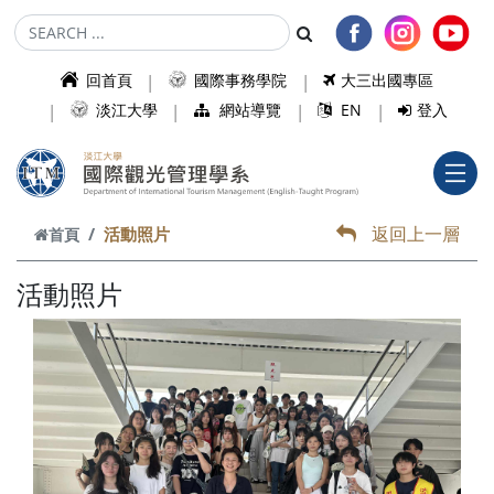
跳到主要內容
回首頁
國際事務學院
大三出國專區
淡江大學
網站導覽
EN
登入
返回上一層
活動照片
首頁
活動照片