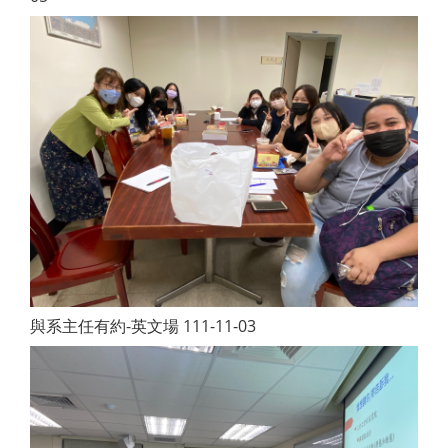
與系主任有約-英文場 111-11-03