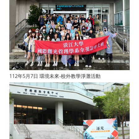
112年5月7日 環境未來-校外教學淨灘活動