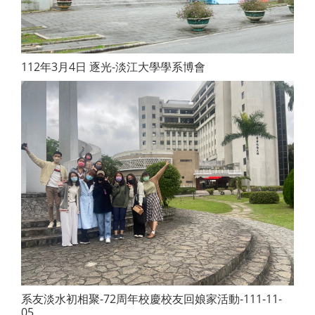
112年3月4日 逐光-淡江大學學系博會
系友淡水初相聚-72周年校慶校友回娘家活動-111-11-
05