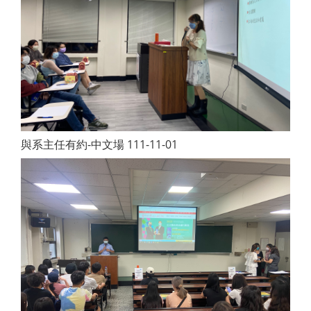
與系主任有約-中文場 111-11-01